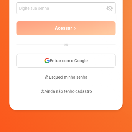
Acessar
ou
Entrar com o Google
Esqueci minha senha
Ainda não tenho cadastro