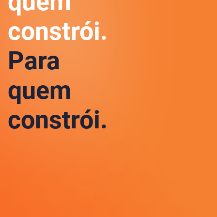
quem
constrói.
Para
quem
constrói.