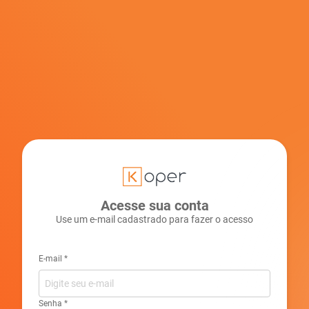
Acesse sua conta
Use um e-mail cadastrado para fazer o acesso
E-mail
*
Senha
*